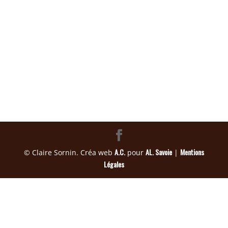
A.C.
AL. Savoie
Mentions
© Claire Sornin. Créa web
pour
|
Légales