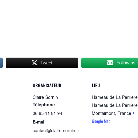
Tweet
Follow us
ORGANISATEUR
LIEU
Claire Sornin
Hameau de La Perrière
Téléphone
Hameau de La Perrière
+
06 65 11 81 94
Montaimont
,
France
Google Map
E-mail
contact@claire-sornin.fr