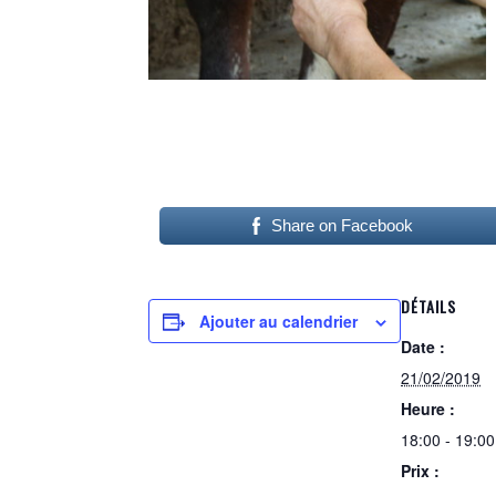
Share on Facebook
DÉTAILS
Ajouter au calendrier
Date :
21/02/2019
Heure :
18:00 - 19:00
Prix :