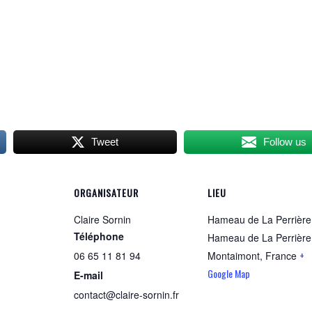
Tweet
Follow us
ORGANISATEUR
LIEU
Claire Sornin
Hameau de La Perrière
Téléphone
Hameau de La Perrière
+
06 65 11 81 94
Montaimont
,
France
Google Map
E-mail
contact@claire-sornin.fr