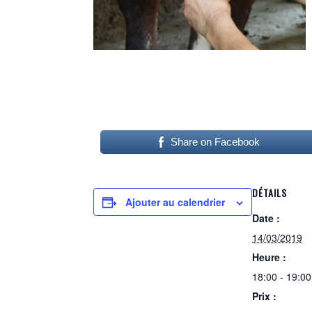
Share on Facebook
DÉTAILS
Ajouter au calendrier
Date :
14/03/2019
Heure :
18:00 - 19:00
Prix :