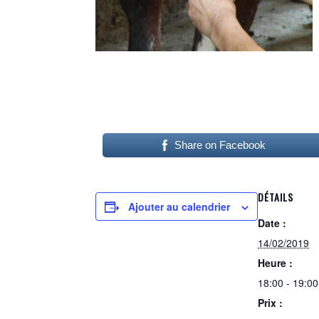
Share on Facebook
DÉTAILS
Ajouter au calendrier
Date :
14/02/2019
Heure :
18:00 - 19:00
Prix :