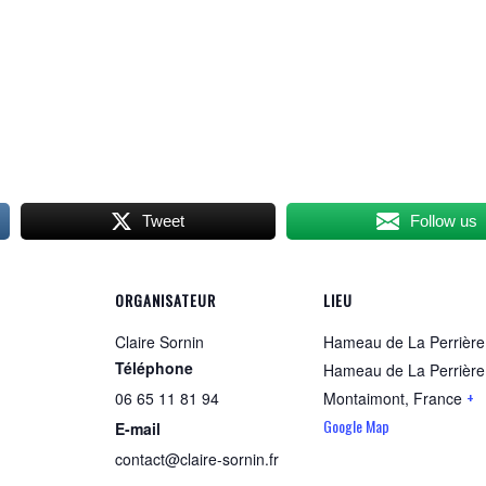
Tweet
Follow us
ORGANISATEUR
LIEU
Claire Sornin
Hameau de La Perrière
Téléphone
Hameau de La Perrière
+
06 65 11 81 94
Montaimont
,
France
Google Map
E-mail
contact@claire-sornin.fr