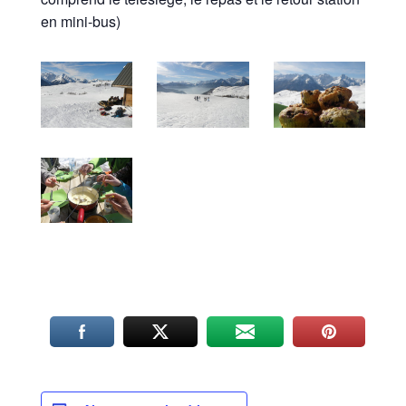
en mini-bus)