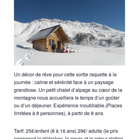
Un décor de rêve pour cette sortie raquette à la
journée : calme et sérénité face à un paysage
grandiose. Un petit chalet d’alpage au cœur de la
montagne nous accueillera le temps d’un goûter
ou d’un déjeuner. Expérience inoubliable.(Places
limitées à 8 personnes), à partir de 8 ans.
Tarif: 25€/enfant (8 à 16 ans) 29€/ adulte (le prix
comprend le télésiège, le repas et le retour station