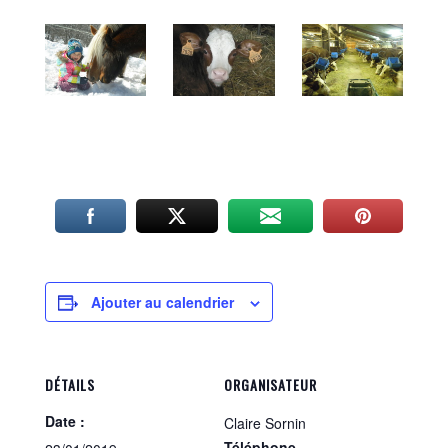
Ajouter au calendrier
DÉTAILS
ORGANISATEUR
Date :
Claire Sornin
Téléphone