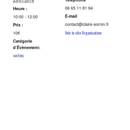
23/01/2019
06 65 11 81 94
Heure :
E-mail
10:00 - 12:00
contact@claire-sornin.fr
Prix :
Voir le site Organisateur
10€
Catégorie
d’Évènement:
sorties