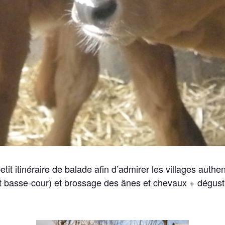
tit itinéraire de balade afin d’admirer les villages aut
t
basse-cour) et brossage des ânes et chevaux + dégust