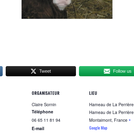
Tweet
Follow us
ORGANISATEUR
LIEU
Claire Sornin
Hameau de La Perrière
Téléphone
Hameau de La Perrière
+
06 65 11 81 94
Montaimont
,
France
Google Map
E-mail