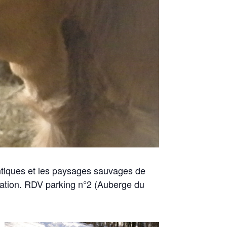
hentiques et les paysages sauvages de
ation. RDV parking n°2
(Auberge
du