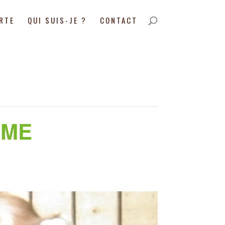
ARTE
QUI SUIS-JE ?
CONTACT
RME