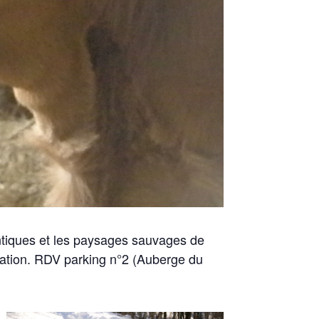
hentiques et les paysages sauvages de
ation. RDV parking n°2
(Auberge
du