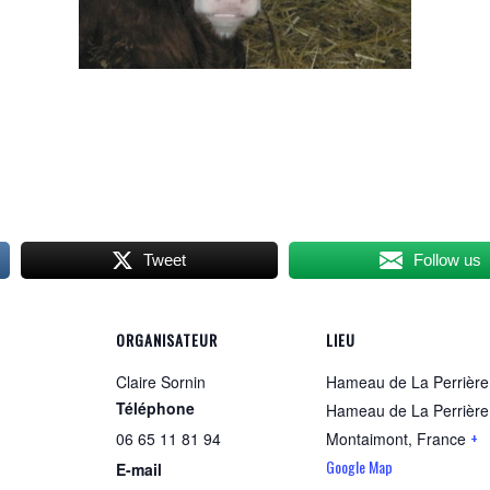
Tweet
Follow us
ORGANISATEUR
LIEU
Claire Sornin
Hameau de La Perrière
Téléphone
Hameau de La Perrière
+
06 65 11 81 94
Montaimont
,
France
Google Map
E-mail