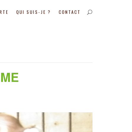
ARTE
QUI SUIS-JE ?
CONTACT
RME