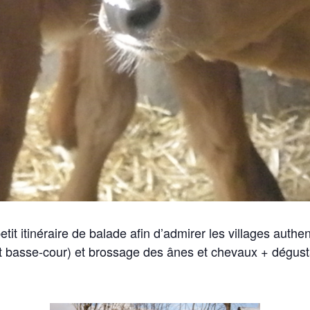
tit itinéraire de balade afin d’admirer les villages aut
t
basse-cour) et brossage des ânes et chevaux + dégust